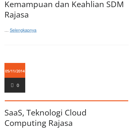
Kemampuan dan Keahlian SDM
Rajasa
…
Selengkapnya
05/11/2014
0
SaaS, Teknologi Cloud
Computing Rajasa