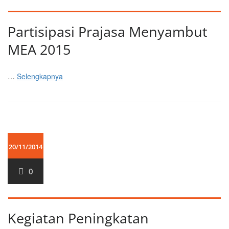
Partisipasi Prajasa Menyambut
MEA 2015
…
Selengkapnya
20/11/2014
0
Kegiatan Peningkatan