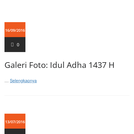
16/09/2016
0
Galeri Foto: Idul Adha 1437 H
…
Selengkapnya
13/07/2016