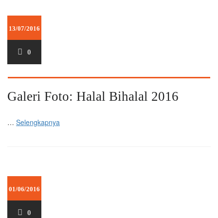
13/07/2016
0
Galeri Foto: Halal Bihalal 2016
…
Selengkapnya
01/06/2016
0