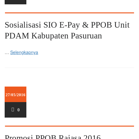
Sosialisasi SIO E-Pay & PPOB Unit
PDAM Kabupaten Pasuruan
…
Selengkapnya
27/05/2016
0
Promosi PPOB Rajasa 2016