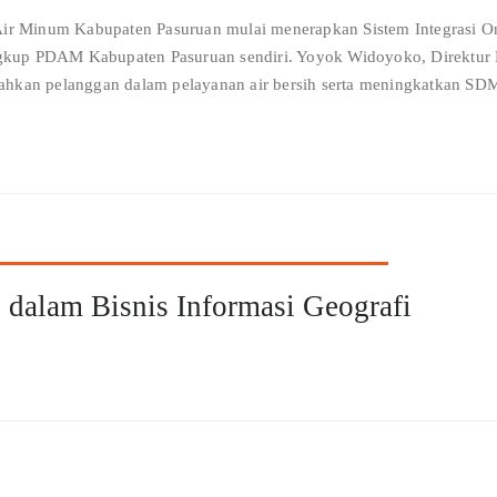
Air Minum Kabupaten Pasuruan mulai menerapkan Sistem Integrasi Onl
lingkup PDAM Kabupaten Pasuruan sendiri. Yoyok Widoyoko, Direk
ahkan pelanggan dalam pelayanan air bersih serta meningkatkan S
 dalam Bisnis Informasi Geografi