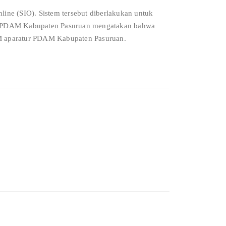
ine (SIO). Sistem tersebut diberlakukan untuk
tur PDAM Kabupaten Pasuruan mengatakan bahwa
DM aparatur PDAM Kabupaten Pasuruan.