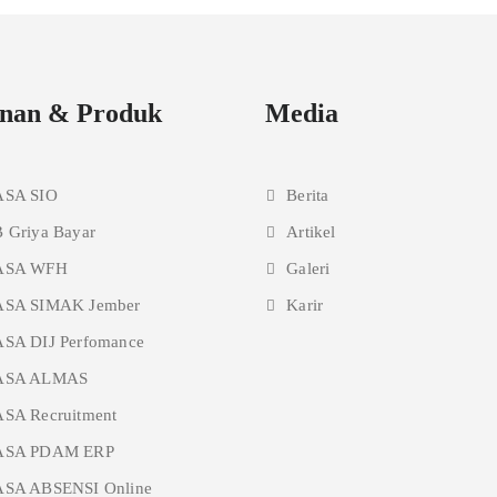
nan & Produk
Media
ASA SIO
Berita
 Griya Bayar
Artikel
ASA WFH
Galeri
SA SIMAK Jember
Karir
SA DIJ Perfomance
ASA ALMAS
SA Recruitment
ASA PDAM ERP
SA ABSENSI Online