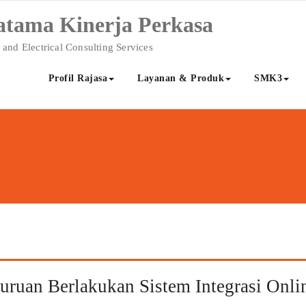
atama Kinerja Perkasa
 and Electrical Consulting Services
Profil Rajasa
Layanan & Produk
SMK3
uan Berlakukan Sistem Integrasi Onli