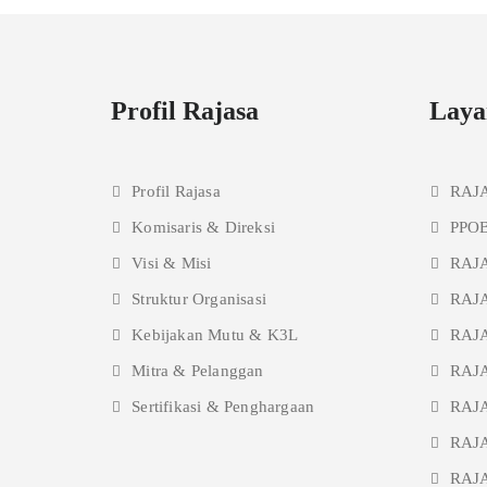
Profil Rajasa
Laya
Profil Rajasa
RAJ
Komisaris & Direksi
PPOB
Visi & Misi
RAJ
Struktur Organisasi
RAJA
Kebijakan Mutu & K3L
RAJA
Mitra & Pelanggan
RAJ
Sertifikasi & Penghargaan
RAJA
RAJ
RAJA