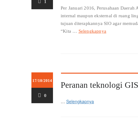
1
Per Januari 2016, Perusahaan Daerah 
internal maupun eksternal di ruang 
tujuan diterapkannya SIO agar memud
“Kita …
Selengkapnya
17/10/2014
Peranan teknologi GIS
0
…
Selengkapnya