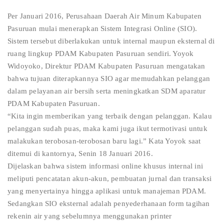
Per Januari 2016, Perusahaan Daerah Air Minum Kabupaten
Pasuruan mulai menerapkan Sistem Integrasi Online (SIO).
Sistem tersebut diberlakukan untuk internal maupun eksternal di
ruang lingkup PDAM Kabupaten Pasuruan sendiri. Yoyok
Widoyoko, Direktur PDAM Kabupaten Pasuruan mengatakan
bahwa tujuan diterapkannya SIO agar memudahkan pelanggan
dalam pelayanan air bersih serta meningkatkan SDM aparatur
PDAM Kabupaten Pasuruan.
“Kita ingin memberikan yang terbaik dengan pelanggan. Kalau
pelanggan sudah puas, maka kami juga ikut termotivasi untuk
malakukan terobosan-terobosan baru lagi.” Kata Yoyok saat
ditemui di kantornya, Senin 18 Januari 2016.
Dijelaskan bahwa sistem informasi online khusus internal ini
meliputi pencatatan akun-akun, pembuatan jurnal dan transaksi
yang menyertainya hingga aplikasi untuk manajeman PDAM.
Sedangkan SIO eksternal adalah penyederhanaan form tagihan
rekenin air yang sebelumnya menggunakan printer