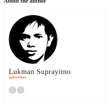
About the author
Lukman Suprayitno
subscriber