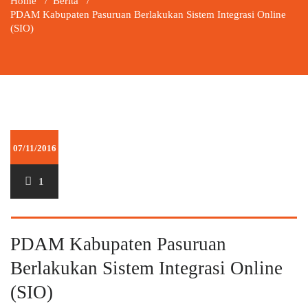
Home
/
Berita
/
PDAM Kabupaten Pasuruan Berlakukan Sistem Integrasi Online
(SIO)
07/11/2016
1
PDAM Kabupaten Pasuruan
Berlakukan Sistem Integrasi Online
(SIO)