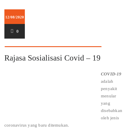
12/08/2020
0
Rajasa Sosialisasi Covid – 19
COVID-19
adalah
penyakit
menular
yang
disebabkan
oleh jenis
coronavirus yang baru ditemukan.